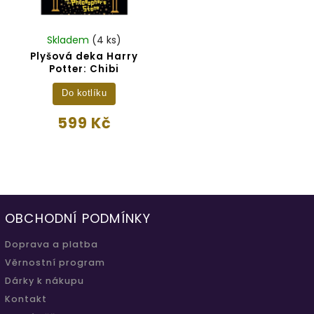
Skladem
(4 ks)
Plyšová deka Harry
Potter: Chibi
Do kotlíku
599 Kč
OBCHODNÍ PODMÍNKY
Doprava a platba
Věrnostní program
Dárky k nákupu
Kontakt