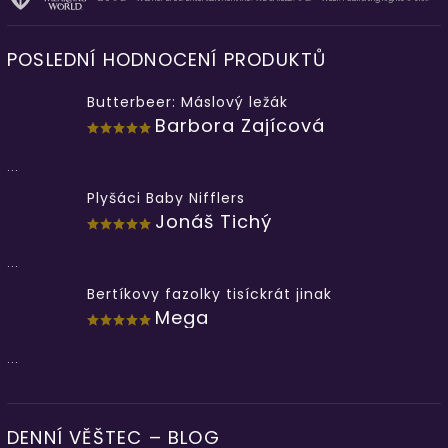
POSLEDNÍ HODNOCENÍ PRODUKTŮ
Butterbeer: Máslový ležák
Barbora Zajícová
...
Plyšáci Baby Nifflers
Jonáš Tichý
...
Bertíkovy fazolky tisíckrát jinak
Mega
...
DENNÍ VĚŠTEC – BLOG