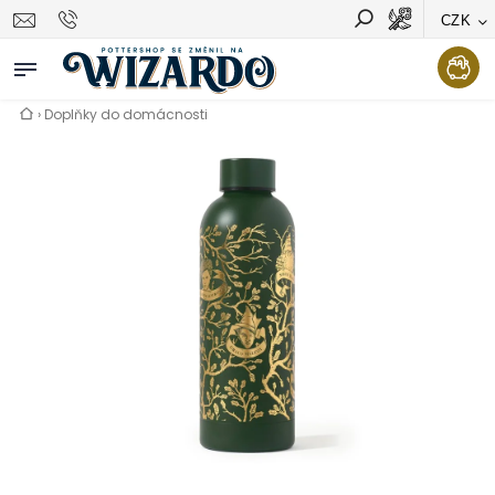
CZK
Vyhledávání
Hledat
›
Doplňky do domácnosti