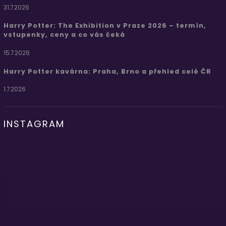
31.7.2026
Harry Potter: The Exhibition v Praze 2026 – termín,
vstupenky, ceny a co vás čeká
15.7.2026
Harry Potter kavárna: Praha, Brno a přehled celé ČR
1.7.2026
INSTAGRAM