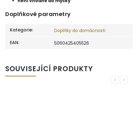
není vhodné do myčky
Doplňkové parametry
Kategorie
:
Doplňky do domácnosti
EAN
:
5060425405526
SOUVISEJÍCÍ PRODUKTY
Previous
Next