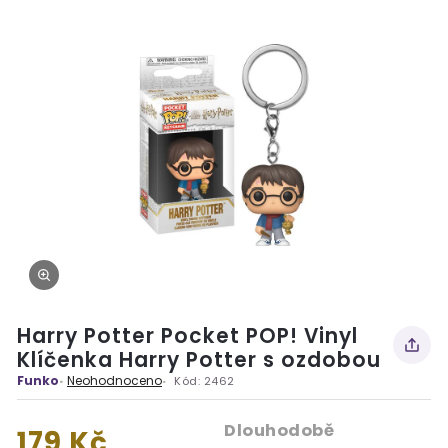
Harry Potter Pocket POP! Vinyl
Klíčenka Harry Potter s ozdobou
Funko
Neohodnoceno
Kód:
2462
Dlouhodobě
179 Kč