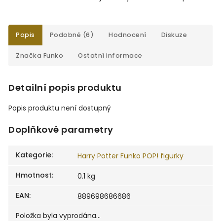
Popis
Podobné (6)
Hodnocení
Diskuze
Značka
Funko
Ostatní informace
Detailní popis produktu
Popis produktu není dostupný
Doplňkové parametry
Kategorie
:
Harry Potter Funko POP! figurky
Hmotnost
:
0.1 kg
EAN
:
889698686686
Položka byla vyprodána…