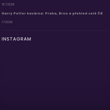
15.7.2026
Harry Potter kavárna: Praha, Brno a přehled celé ČR
1.7.2026
INSTAGRAM