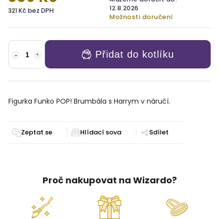
12.8.2026
321 Kč bez DPH
Možnosti doručení
Přidat do kotlíku
Figurka Funko POP! Brumbála s Harrym v náručí.
Zeptat se
Sdílet
Proč nakupovat na Wizardo?