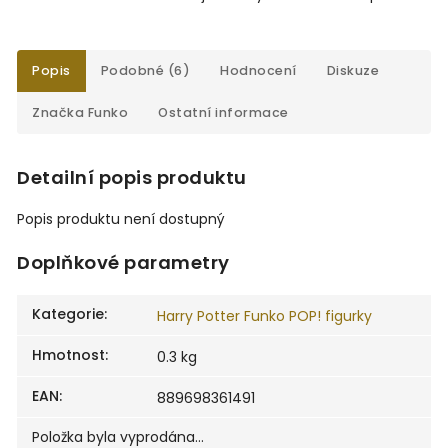
Popis
Podobné (6)
Hodnocení
Diskuze
Značka
Funko
Ostatní informace
Detailní popis produktu
Popis produktu není dostupný
Doplňkové parametry
Kategorie
:
Harry Potter Funko POP! figurky
Hmotnost
:
0.3 kg
EAN
:
889698361491
Položka byla vyprodána…