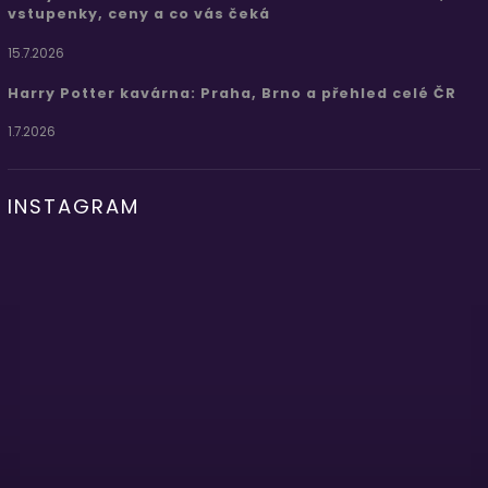
vstupenky, ceny a co vás čeká
15.7.2026
Harry Potter kavárna: Praha, Brno a přehled celé ČR
1.7.2026
INSTAGRAM