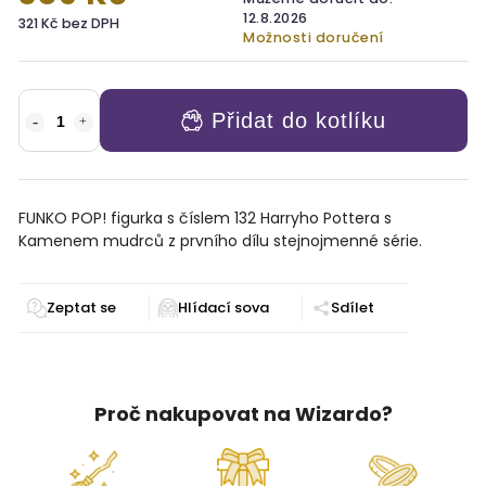
12.8.2026
321 Kč bez DPH
Možnosti doručení
Přidat do kotlíku
FUNKO POP! figurka s číslem 132 Harryho Pottera s
Kamenem mudrců z prvního dílu stejnojmenné série.
Zeptat se
Sdílet
Proč nakupovat na Wizardo?