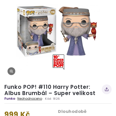
Funko POP! #110 Harry Potter:
Albus Brumbál – Super velikost
Funko
Neohodnoceno
Kód:
1826
Dlouhodobě
999 Kč