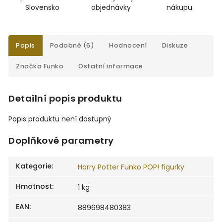
Slovensko
objednávky
nákupu
Popis
Podobné (6)
Hodnocení
Diskuze
Značka
Funko
Ostatní informace
Detailní popis produktu
Popis produktu není dostupný
Doplňkové parametry
Kategorie
:
Harry Potter Funko POP! figurky
Hmotnost
:
1 kg
EAN
:
889698480383