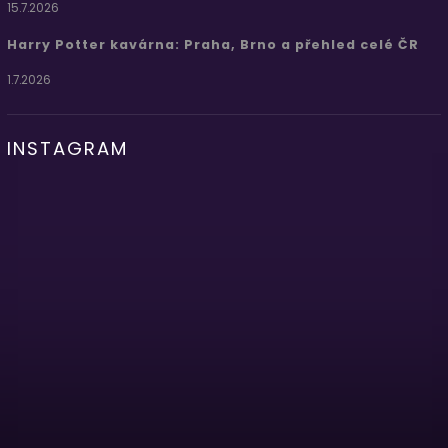
15.7.2026
Harry Potter kavárna: Praha, Brno a přehled celé ČR
1.7.2026
INSTAGRAM