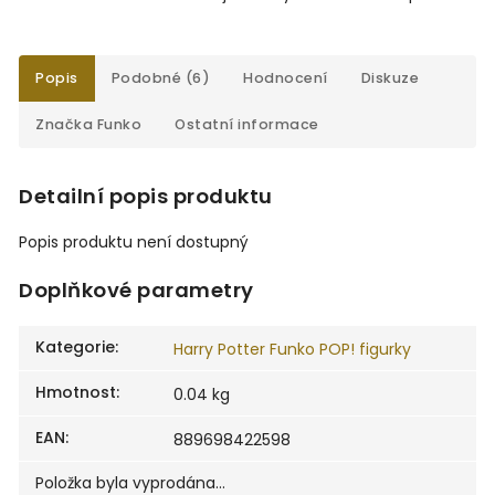
Popis
Podobné (6)
Hodnocení
Diskuze
Značka
Funko
Ostatní informace
Detailní popis produktu
Popis produktu není dostupný
Doplňkové parametry
Kategorie
:
Harry Potter Funko POP! figurky
Hmotnost
:
0.04 kg
EAN
:
889698422598
Položka byla vyprodána…