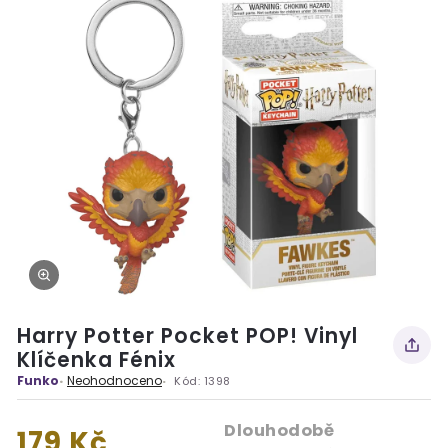
Harry Potter Pocket POP! Vinyl
Klíčenka Fénix
Funko
Neohodnoceno
Kód:
1398
Dlouhodobě
179 Kč