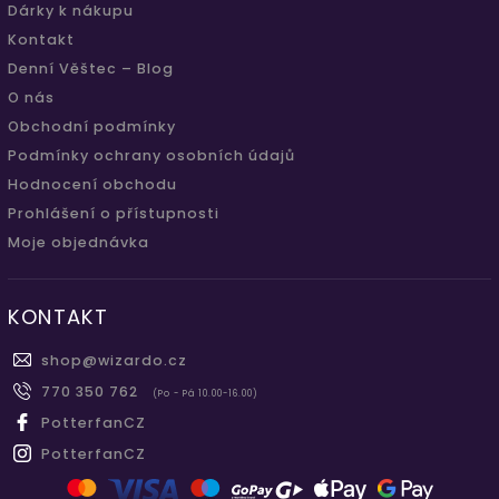
Dárky k nákupu
Kontakt
Denní Věštec – Blog
O nás
Obchodní podmínky
Podmínky ochrany osobních údajů
Hodnocení obchodu
Prohlášení o přístupnosti
Moje objednávka
KONTAKT
shop
@
wizardo.cz
770 350 762
(Po - Pá 10.00-16.00)
PotterfanCZ
PotterfanCZ