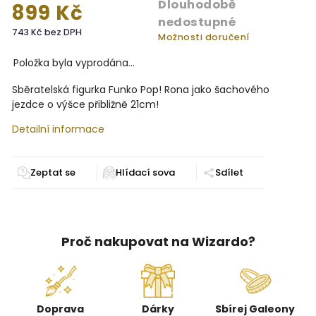
Dlouhodobě
899 Kč
nedostupné
743 Kč bez DPH
Možnosti doručení
Položka byla vyprodána…
Sběratelská figurka Funko Pop! Rona jako šachového
jezdce o výšce přibližně 21cm!
Detailní informace
Zeptat se
Sdílet
Proč nakupovat na Wizardo?
Doprava
Dárky
Sbírej Galeony