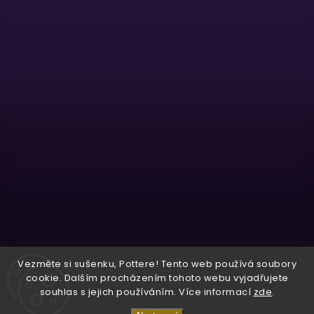
Sledovat na Instagramu
Vezměte si sušenku, Pottere! Tento web používá soubory
cookie. Dalším procházením tohoto webu vyjadřujete
souhlas s jejich používáním. Více informací
zde
.
Copyright 2026
Wizardo
. Všechna práva vyhrazena.