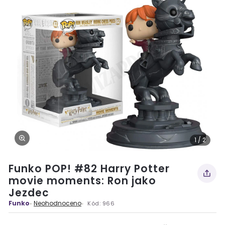
1 / 2
Funko POP! #82 Harry Potter
movie moments: Ron jako
Jezdec
Funko
Neohodnoceno
Kód:
966