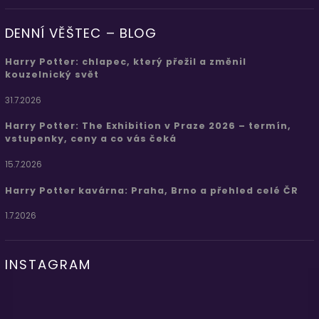
DENNÍ VĚŠTEC – BLOG
Harry Potter: chlapec, který přežil a změnil
kouzelnický svět
31.7.2026
Harry Potter: The Exhibition v Praze 2026 – termín,
vstupenky, ceny a co vás čeká
15.7.2026
Harry Potter kavárna: Praha, Brno a přehled celé ČR
1.7.2026
INSTAGRAM