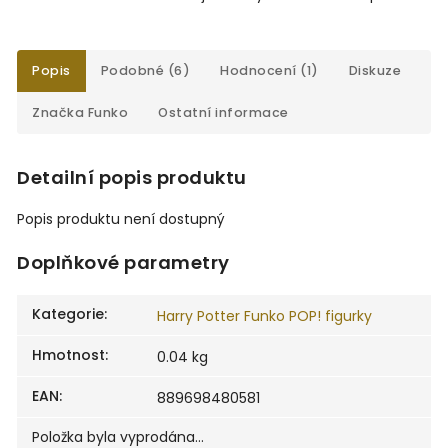
Popis
Podobné (6)
Hodnocení (1)
Diskuze
Značka
Funko
Ostatní informace
Detailní popis produktu
Popis produktu není dostupný
Doplňkové parametry
Kategorie
:
Harry Potter Funko POP! figurky
Hmotnost
:
0.04 kg
EAN
:
889698480581
Položka byla vyprodána…