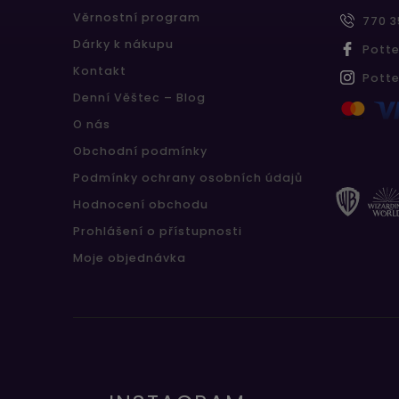
Věrnostní program
770 3
Dárky k nákupu
Pott
Kontakt
Pott
Denní Věštec – Blog
O nás
Obchodní podmínky
Podmínky ochrany osobních údajů
Hodnocení obchodu
Prohlášení o přístupnosti
Moje objednávka