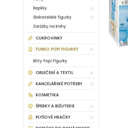
Repliky
Sběratelské figurky
Zarážky na knihy
CUKROVINKY
FUNKO POP! FIGURKY
Bitty Pop! Figurky
OBLEČENÍ A TEXTIL
KANCELÁŘSKÉ POTŘEBY
KOSMETIKA
ŠPERKY A BIŽUTERIE
PLYŠOVÉ HRAČKY