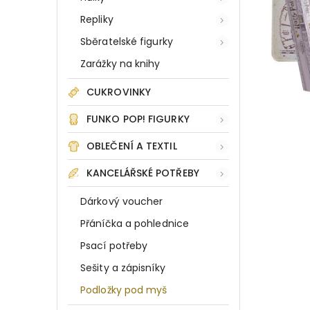
Repliky
Sběratelské figurky
Zarážky na knihy
CUKROVINKY
FUNKO POP! FIGURKY
OBLEČENÍ A TEXTIL
KANCELÁŘSKÉ POTŘEBY
Dárkový voucher
Přáníčka a pohlednice
Psací potřeby
Sešity a zápisníky
Podložky pod myš