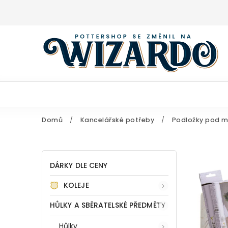
Domů
/
Kancelářské potřeby
/
Podložky pod m
DÁRKY DLE CENY
KOLEJE
HŮLKY A SBĚRATELSKÉ PŘEDMĚTY
Hůlky