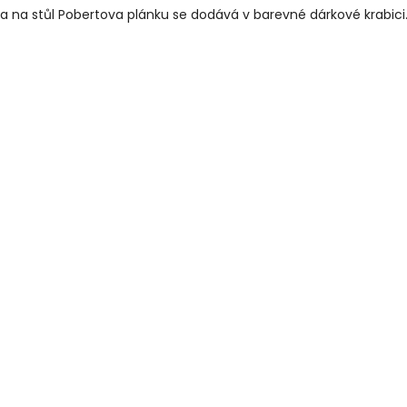
a na stůl Pobertova plánku se dodává v barevné dárkové krabici