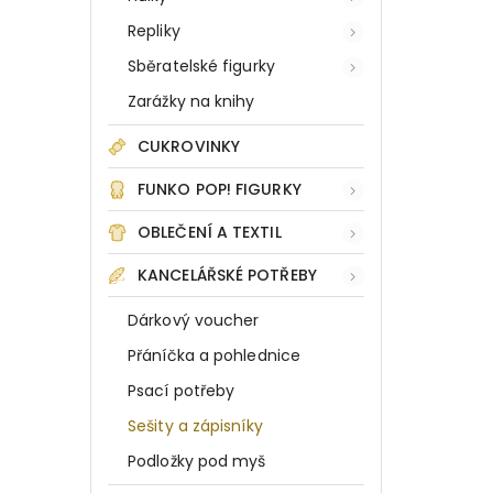
Repliky
Sběratelské figurky
Zarážky na knihy
CUKROVINKY
FUNKO POP! FIGURKY
OBLEČENÍ A TEXTIL
KANCELÁŘSKÉ POTŘEBY
Dárkový voucher
Přáníčka a pohlednice
Psací potřeby
Sešity a zápisníky
Podložky pod myš