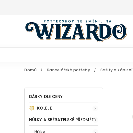
Domů
/
Kancelářské potřeby
/
Sešity a zápisní
DÁRKY DLE CENY
KOLEJE
HŮLKY A SBĚRATELSKÉ PŘEDMĚTY
Hůlky