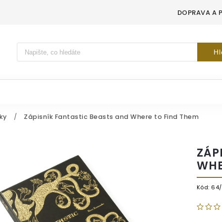
DOPRAVA A 
Vyhledávání
Hl
ky
/
Zápisník Fantastic Beasts and Where to Find Them
ZÁP
WHE
Kód:
64