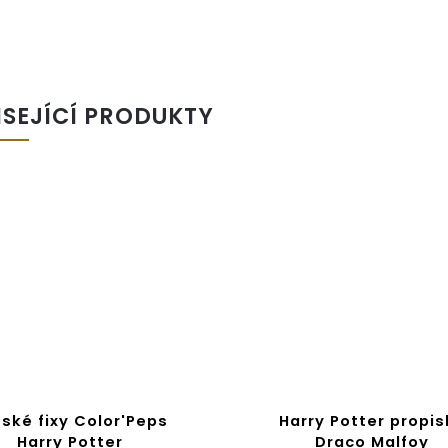
ISEJÍCÍ PRODUKTY
ské fixy Color'Peps
Harry Potter propis
Harry Potter
Draco Malfoy