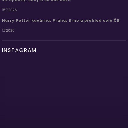
15.7.2026
Harry Potter kavárna: Praha, Brno a přehled celé ČR
1.7.2026
INSTAGRAM