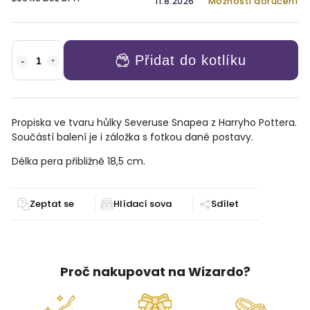
11.8.2026
Možnosti doručení
Přidat do kotlíku
Propiska ve tvaru hůlky Severuse Snapea z Harryho Pottera.
Součástí balení je i záložka s fotkou dané postavy.
D
élka pera přibližně 18,5 cm.
Zeptat se
Sdílet
Proč nakupovat na Wizardo?