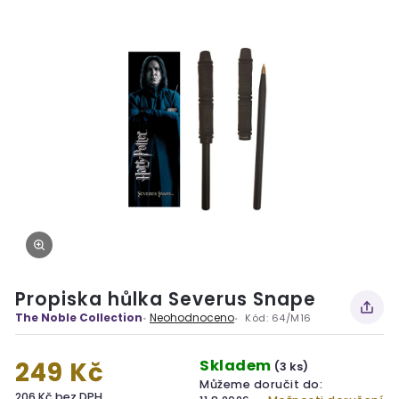
Propiska hůlka Severus Snape
The Noble Collection
Neohodnoceno
Kód:
64/M16
Skladem
249 Kč
(3 ks)
Můžeme doručit do:
206 Kč bez DPH