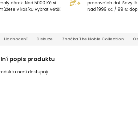
malý dárek. Nad 5000 Kč si
pracovních dní. Sovy lét
můžete v košíku vybrat větší.
Nad 1999 Kč / 99 € do
Hodnocení
Diskuze
Značka
The Noble Collection
Os
lní popis produktu
produktu není dostupný