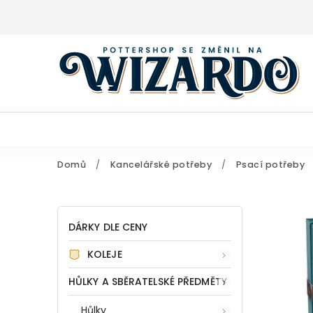
Domů
/
Kancelářské potřeby
/
Psací potřeby
DÁRKY DLE CENY
KOLEJE
HŮLKY A SBĚRATELSKÉ PŘEDMĚTY
Hůlky