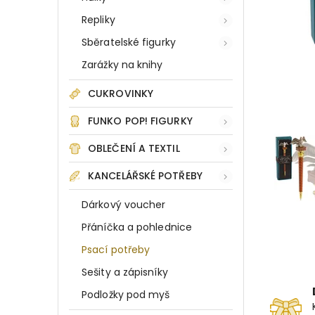
Repliky
Sběratelské figurky
Zarážky na knihy
CUKROVINKY
FUNKO POP! FIGURKY
OBLEČENÍ A TEXTIL
KANCELÁŘSKÉ POTŘEBY
Dárkový voucher
Přáníčka a pohlednice
Psací potřeby
Sešity a zápisníky
Podložky pod myš