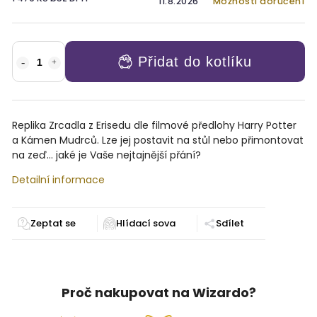
11.8.2026
Možnosti doručení
Přidat do kotlíku
Replika Zrcadla z Erisedu dle filmové předlohy Harry Potter
a Kámen Mudrců. Lze jej postavit na stůl nebo přimontovat
na zeď... jaké je Vaše nejtajnější přání?
Detailní informace
Zeptat se
Sdílet
Proč nakupovat na Wizardo?