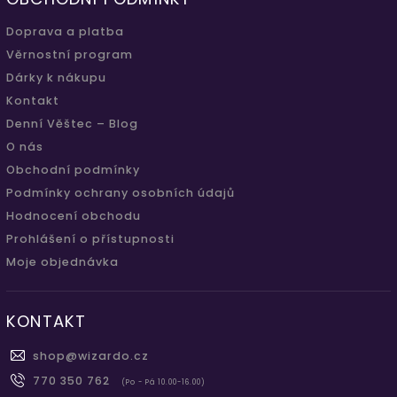
Doprava a platba
Věrnostní program
Dárky k nákupu
Kontakt
Denní Věštec – Blog
O nás
Obchodní podmínky
Podmínky ochrany osobních údajů
Hodnocení obchodu
Prohlášení o přístupnosti
Moje objednávka
KONTAKT
shop
@
wizardo.cz
770 350 762
(Po - Pá 10.00-16.00)