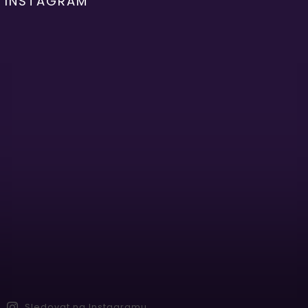
INSTAGRAM
Sledovat na Instagramu