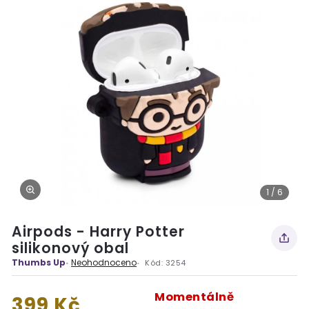
1 / 6
Airpods - Harry Potter
silikonový obal
Thumbs Up
Neohodnoceno
Kód:
3254
Momentálně
399 Kč