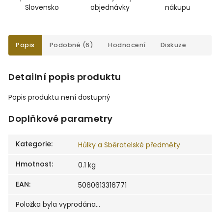
Slovensko
objednávky
nákupu
Popis
Podobné (6)
Hodnocení
Diskuze
Detailní popis produktu
Popis produktu není dostupný
Doplňkové parametry
Kategorie
:
Hůlky a Sběratelské předměty
Hmotnost
:
0.1 kg
EAN
:
5060613316771
Položka byla vyprodána…