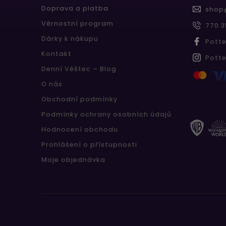
Doprava a platba
shop
Věrnostní program
770 3
Dárky k nákupu
Pott
Kontakt
Pott
Denní Věštec – Blog
O nás
Obchodní podmínky
Podmínky ochrany osobních údajů
Hodnocení obchodu
Prohlášení o přístupnosti
Moje objednávka