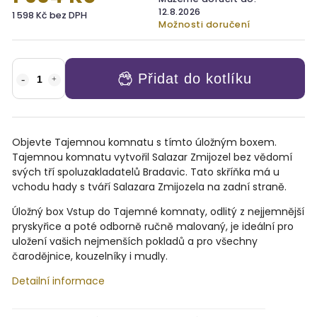
12.8.2026
1 598 Kč bez DPH
Možnosti doručení
Přidat do kotlíku
Objevte Tajemnou komnatu s tímto úložným boxem.
Tajemnou komnatu vytvořil Salazar Zmijozel bez vědomí
svých tří spoluzakladatelů Bradavic. Tato skříňka má u
vchodu hady s tváří Salazara Zmijozela na zadní straně.
Úložný box Vstup do Tajemné komnaty, odlitý z nejjemnější
pryskyřice a poté odborně ručně malovaný, je ideální pro
uložení vašich nejmenších pokladů a pro všechny
čarodějnice, kouzelníky i mudly.
Detailní informace