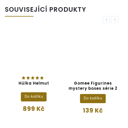
SOUVISEJÍCÍ PRODUKTY
Previous
Next
Hůlka Helmut
Gomee Figurines
mystery boxes série 2
Do kotlíku
Do kotlíku
899 Kč
139 Kč