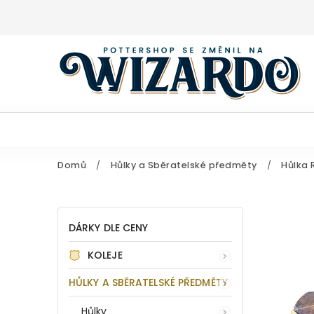
Domů
/
Hůlky a Sběratelské předměty
/
Hůlka 
DÁRKY DLE CENY
KOLEJE
HŮLKY A SBĚRATELSKÉ PŘEDMĚTY
Hůlky