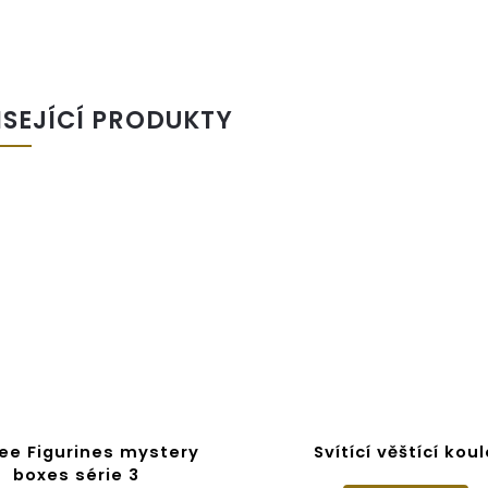
ISEJÍCÍ PRODUKTY
e Figurines mystery
Svítící věštící koul
boxes série 3