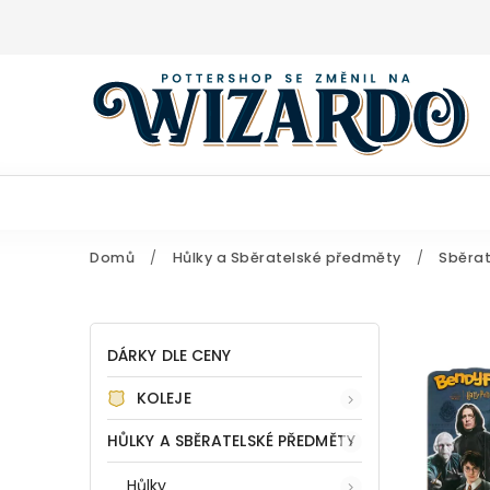
Domů
/
Hůlky a Sběratelské předměty
/
Sběrat
DÁRKY DLE CENY
KOLEJE
HŮLKY A SBĚRATELSKÉ PŘEDMĚTY
Hůlky