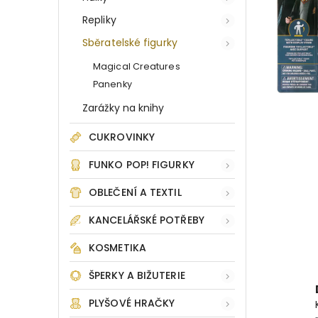
Repliky
Sběratelské figurky
Magical Creatures
Panenky
Zarážky na knihy
CUKROVINKY
FUNKO POP! FIGURKY
OBLEČENÍ A TEXTIL
KANCELÁŘSKÉ POTŘEBY
KOSMETIKA
ŠPERKY A BIŽUTERIE
PLYŠOVÉ HRAČKY