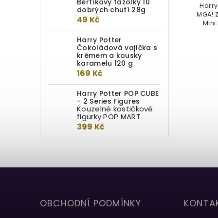
Bertíkovy fazolky 10
Harry
jste připraveni použít ochranná...
dobrých chutí 28g
MGA! Z
49 Kč
Mini
Harry Potter
Čokoládová vajíčka s
krémem a kousky
karamelu 120 g
169 Kč
Harry Potter POP CUBE
- 2 Series Figures
Kouzelné kostičkové
figurky POP MART
399 Kč
OBCHODNÍ PODMÍNKY
KONTA