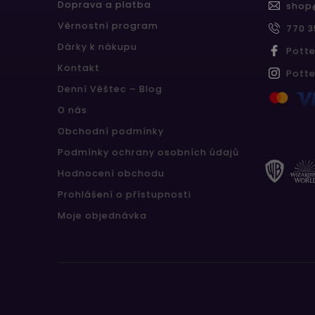
Doprava a platba
shop
Věrnostní program
770 3
Dárky k nákupu
Pott
Kontakt
Pott
Denní Věštec – Blog
O nás
Obchodní podmínky
Podmínky ochrany osobních údajů
Hodnocení obchodu
Prohlášení o přístupnosti
Moje objednávka