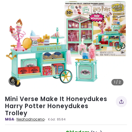
1 / 2
Mini Verse Make It Honeydukes
Harry Potter Honeydukes
Trolley
MGA
Neohodnoceno
Kód:
8584