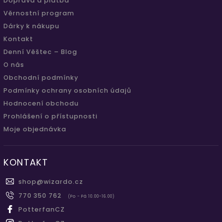
Doprava a platba
Věrnostní program
Dárky k nákupu
Kontakt
Denní Věštec – Blog
O nás
Obchodní podmínky
Podmínky ochrany osobních údajů
Hodnocení obchodu
Prohlášení o přístupnosti
Moje objednávka
KONTAKT
shop
@
wizardo.cz
770 350 762
(Po - Pá 10.00-16.00)
PotterfanCZ