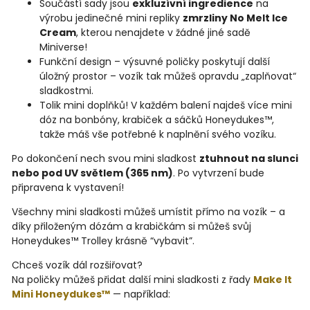
Součástí sady jsou
exkluzívní ingredience
na
výrobu jedinečné mini repliky
zmrzliny No Melt Ice
Cream
, kterou nenajdete v žádné jiné sadě
Miniverse!
Funkční design – výsuvné poličky poskytují další
úložný prostor – vozík tak můžeš opravdu „zaplňovat“
sladkostmi.
Tolik mini doplňků! V každém balení najdeš více mini
dóz na bonbóny, krabiček a sáčků Honeydukes™,
takže máš vše potřebné k naplnění svého vozíku.
Po dokončení nech svou mini sladkost
ztuhnout na slunci
nebo pod UV světlem (365 nm)
. Po vytvrzení bude
připravena k vystavení!
Všechny mini sladkosti můžeš umístit přímo na vozík – a
díky přiloženým dózám a krabičkám si můžeš svůj
Honeydukes™ Trolley krásně “vybavit”.
Chceš vozík dál rozšiřovat?
Na poličky můžeš přidat další mini sladkosti z řady
Make It
Mini Honeydukes™
— například: