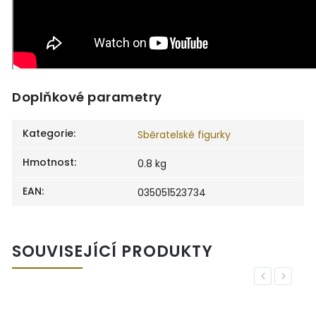
Doplňkové parametry
Kategorie
:
Sběratelské figurky
Hmotnost
:
0.8 kg
EAN
:
035051523734
SOUVISEJÍCÍ PRODUKTY
Previous
Next