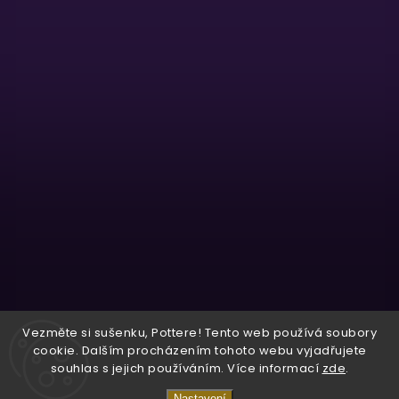
Sledovat na Instagramu
Vezměte si sušenku, Pottere! Tento web používá soubory
cookie. Dalším procházením tohoto webu vyjadřujete
souhlas s jejich používáním. Více informací
zde
.
Copyright 2026
Wizardo
. Všechna práva vyhrazena.
Nastavení