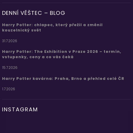
DENNÍ VĚŠTEC – BLOG
Harry Potter: chlapec, který přežil a změnil
kouzelnický svět
31.7.2026
Harry Potter: The Exhibition v Praze 2026 – termín,
vstupenky, ceny a co vás čeká
15.7.2026
Harry Potter kavárna: Praha, Brno a přehled celé ČR
1.7.2026
INSTAGRAM