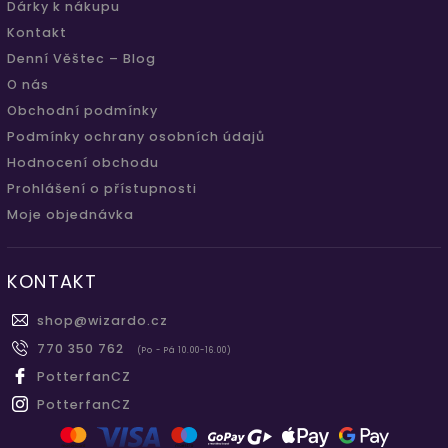
Dárky k nákupu
Kontakt
Denní Věštec – Blog
O nás
Obchodní podmínky
Podmínky ochrany osobních údajů
Hodnocení obchodu
Prohlášení o přístupnosti
Moje objednávka
KONTAKT
shop
@
wizardo.cz
770 350 762
(Po - Pá 10.00-16.00)
PotterfanCZ
PotterfanCZ