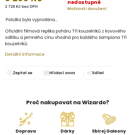
nedostupné
2 726 Kč bez DPH
Možnosti doručení
Položka byla vyprodána…
Oficiální filmová replika poháru Tří kouzelníků z kovového
odlitku a jemného cínu vhodná pro každého šampiona Tří
kouzelníků.
Detailní informace
Zeptat se
Sdílet
Proč nakupovat na Wizardo?
Doprava
Dárky
Sbírej Galeony