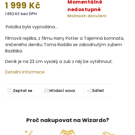
Momentálně
1 999 Kč
nedostupné
1 652 Kč bez DPH
Možnosti doručení
Položka byla vyprodána…
Filmová replika, z filmu Harry Potter a Tajemná komnata,
zničeného deníku Toma Raddla se zabodnutým zubem
Baziliška.
Deník je na 23 cm vysoký a zub z něj lze vytáhnout.
Detailní informace
Zeptat se
Sdílet
Proč nakupovat na Wizardo?