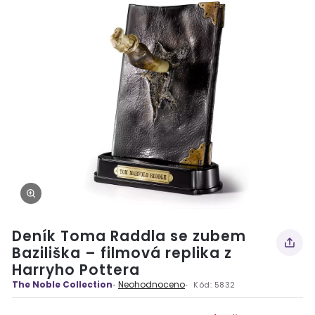
Deník Toma Raddla se zubem
Baziliška – filmová replika z
Harryho Pottera
The Noble Collection
Neohodnoceno
Kód:
5832