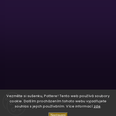
Sledovat na Instagramu
Vezměte si sušenku, Pottere! Tento web používá soubory
cookie. Dalším procházením tohoto webu vyjadřujete
souhlas s jejich používáním. Více informací
zde
.
Copyright 2026
Wizardo
. Všechna práva vyhrazena.
Nastavení