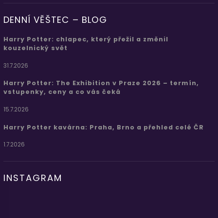
DENNÍ VĚŠTEC – BLOG
Harry Potter: chlapec, který přežil a změnil
kouzelnický svět
31.7.2026
Harry Potter: The Exhibition v Praze 2026 – termín,
vstupenky, ceny a co vás čeká
15.7.2026
Harry Potter kavárna: Praha, Brno a přehled celé ČR
1.7.2026
INSTAGRAM