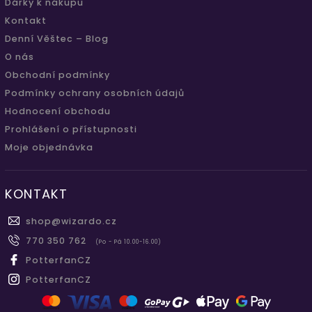
Dárky k nákupu
Kontakt
Denní Věštec – Blog
O nás
Obchodní podmínky
Podmínky ochrany osobních údajů
Hodnocení obchodu
Prohlášení o přístupnosti
Moje objednávka
KONTAKT
shop
@
wizardo.cz
770 350 762
(Po - Pá 10.00-16.00)
PotterfanCZ
PotterfanCZ