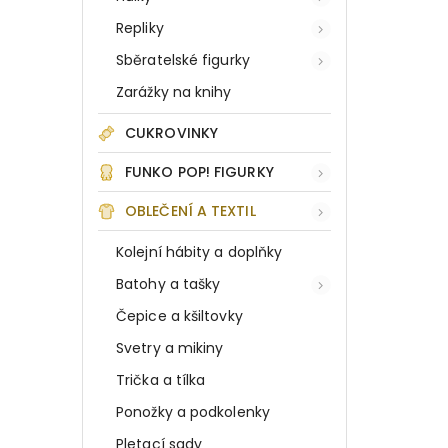
Repliky
Sběratelské figurky
Zarážky na knihy
CUKROVINKY
FUNKO POP! FIGURKY
OBLEČENÍ A TEXTIL
Kolejní hábity a doplňky
Batohy a tašky
Čepice a kšiltovky
Svetry a mikiny
Trička a tílka
Ponožky a podkolenky
Pletací sady