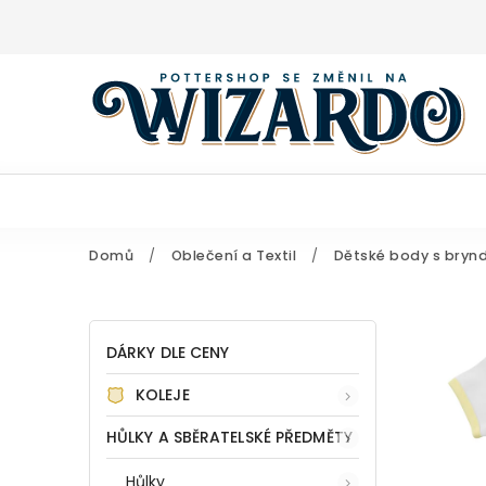
Domů
/
Oblečení a Textil
/
Dětské body s bryn
DÁRKY DLE CENY
KOLEJE
HŮLKY A SBĚRATELSKÉ PŘEDMĚTY
Hůlky