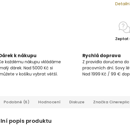
Detailn
Zeptat 
Dárek k nákupu
Rychlá doprava
Ke každému nákupu vkládáme
Z pravidla doručena do
malý dárek. Nad 5000 Kč si
pracovních dní. Sovy lét
můžete v košíku vybrat větší.
Nad 1999 Kč / 99 € do
Podobné (6)
Hodnocení
Diskuze
Značka
Cinerepli
lní popis produktu