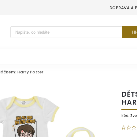
DOPRAVA A 
Vyhledávání
Hl
dáčkem: Harry Potter
DĚT
HAR
Kód:
Zvo