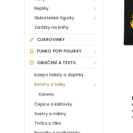
Repliky
Sběratelské figurky
Zarážky na knihy
CUKROVINKY
FUNKO POP! FIGURKY
OBLEČENÍ A TEXTIL
Kolejní hábity a doplňky
Batohy a tašky
Kabelky
Čepice a kšiltovky
Svetry a mikiny
Trička a tílka
Ponožky a podkolenky