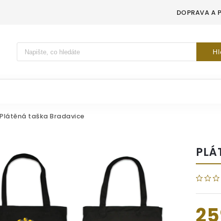
DOPRAVA A 
Vyhledávání
Hl
Plátěná taška Bradavice
PLÁ
25