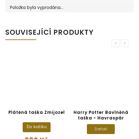
Položka byla vyprodána…
SOUVISEJÍCÍ PRODUKTY
Previous
Next
Plátěná taška Zmijozel
Harry Potter Bavlněná
taška - Havraspár
Do kotlíku
Detail