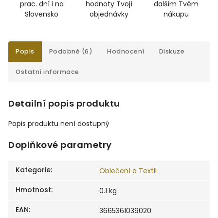
prac. dní i na
hodnoty Tvojí
dalším Tvém
Slovensko
objednávky
nákupu
Popis
Podobné (6)
Hodnocení
Diskuze
Ostatní informace
Detailní popis produktu
Popis produktu není dostupný
Doplňkové parametry
Kategorie
:
Oblečení a Textil
Hmotnost
:
0.1 kg
EAN
:
3665361039020