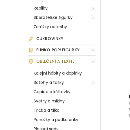
Repliky
Sběratelské figurky
Zarážky na knihy
CUKROVINKY
FUNKO POP! FIGURKY
OBLEČENÍ A TEXTIL
Kolejní hábity a doplňky
Batohy a tašky
Čepice a kšiltovky
Svetry a mikiny
Trička a tílka
Ponožky a podkolenky
Pletací sady