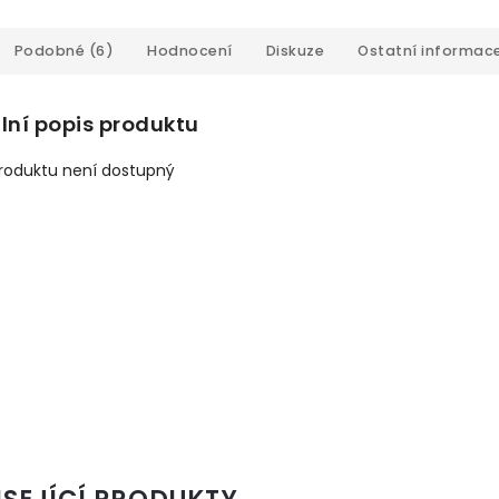
Podobné (6)
Hodnocení
Diskuze
Ostatní informac
lní popis produktu
produktu není dostupný
ISEJÍCÍ PRODUKTY