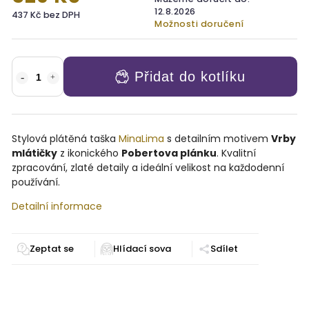
12.8.2026
437 Kč bez DPH
Možnosti doručení
Přidat do kotlíku
Stylová plátěná taška
MinaLima
s detailním motivem
Vrby
mlátičky
z ikonického
Pobertova plánku
. Kvalitní
zpracování, zlaté detaily a ideální velikost na každodenní
používání.
Detailní informace
Zeptat se
Sdílet