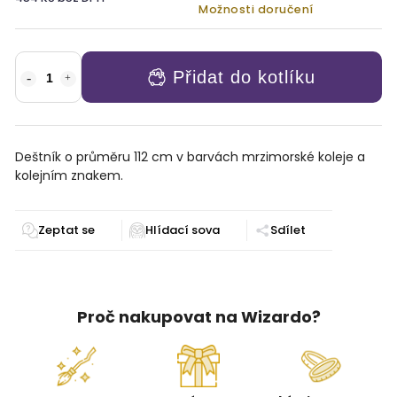
Možnosti doručení
Přidat do kotlíku
Deštník o průměru 112 cm v barvách mrzimorské koleje a
kolejním znakem.
Zeptat se
Sdílet
Proč nakupovat na Wizardo?