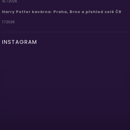
15.7.2026
Harry Potter kavárna: Praha, Brno a přehled celé ČR
1.7.2026
INSTAGRAM