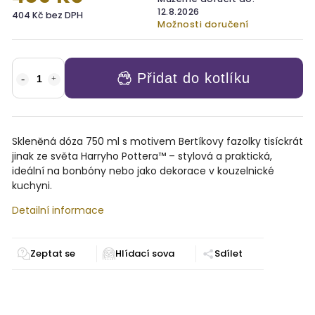
12.8.2026
404 Kč bez DPH
Možnosti doručení
Přidat do kotlíku
Skleněná dóza 750 ml s motivem Bertíkovy fazolky tisíckrát
jinak ze světa Harryho Pottera™ – stylová a praktická,
ideální na bonbóny nebo jako dekorace v kouzelnické
kuchyni.
Detailní informace
Zeptat se
Sdílet