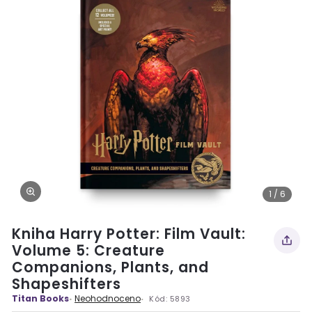
1 / 6
Kniha Harry Potter: Film Vault:
Volume 5: Creature
Companions, Plants, and
Shapeshifters
Titan Books
Neohodnoceno
Kód:
5893