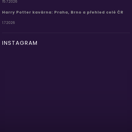
15.7.2026
Harry Potter kavárna: Praha, Brno a přehled celé ČR
1.7.2026
INSTAGRAM