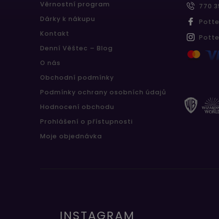
Věrnostní program
770 3
Dárky k nákupu
Pott
Kontakt
Pott
Denní Věštec – Blog
O nás
Obchodní podmínky
Podmínky ochrany osobních údajů
Hodnocení obchodu
Prohlášení o přístupnosti
Moje objednávka
INSTAGRAM