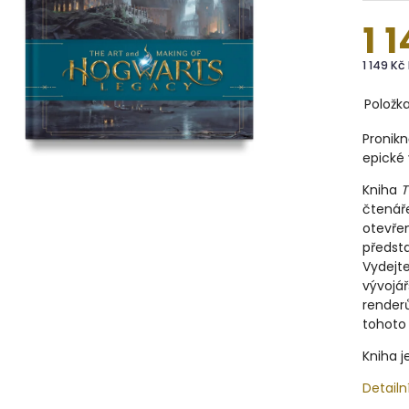
1 
1 149 Kč
Položk
Pronikn
epické 
Kniha
T
čtenáře
otevře
předst
Vydejte
vývojá
render
tohoto
Kniha j
Detailn