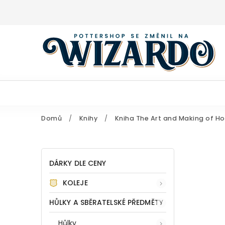
Domů
/
Knihy
/
Kniha The Art and Making of H
DÁRKY DLE CENY
KOLEJE
HŮLKY A SBĚRATELSKÉ PŘEDMĚTY
Hůlky