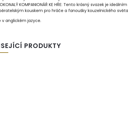
OKONALÝ KOMPANIONÁŘ KE HŘE: Tento krásný svazek je ideálním
běratelským kouskem pro hráče a fanoušky kouzelnického světa
e v anglickém jazyce.
ISEJÍCÍ PRODUKTY