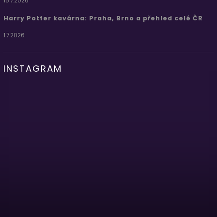
15.7.2026
Harry Potter kavárna: Praha, Brno a přehled celé ČR
1.7.2026
INSTAGRAM