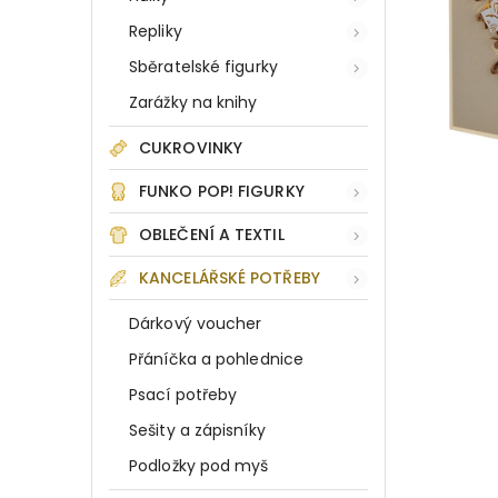
Repliky
Sběratelské figurky
Zarážky na knihy
CUKROVINKY
FUNKO POP! FIGURKY
OBLEČENÍ A TEXTIL
KANCELÁŘSKÉ POTŘEBY
Dárkový voucher
Přáníčka a pohlednice
Psací potřeby
Sešity a zápisníky
Podložky pod myš