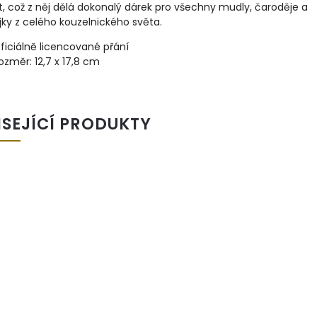
t, což z něj dělá dokonalý dárek pro všechny mudly, čaroděje a
ky z celého kouzelnického světa.
ficiálně licencované přání
ozměr: 12,7 x 17,8 cm
ISEJÍCÍ PRODUKTY