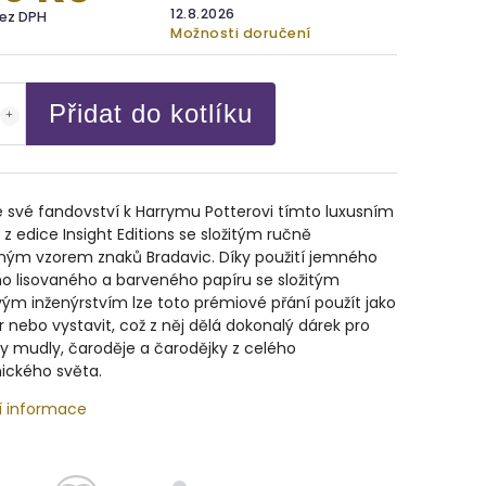
12.8.2026
bez DPH
Možnosti doručení
Přidat do kotlíku
 své fandovství k Harrymu Potterovi tímto luxusním
z edice Insight Editions se složitým ručně
ným vzorem znaků Bradavic. Díky použití jemného
ho lisovaného a barveného papíru se složitým
ým inženýrstvím lze toto prémiové přání použít jako
 nebo vystavit, což z něj dělá dokonalý dárek pro
y mudly, čaroděje a čarodějky z celého
ického světa.
í informace