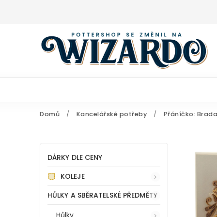
Domů
/
Kancelářské potřeby
/
Přáníčko: Brada
DÁRKY DLE CENY
KOLEJE
HŮLKY A SBĚRATELSKÉ PŘEDMĚTY
Hůlky