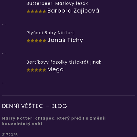
Butterbeer: Máslový ležák
Barbora Zajícová
...
Plyšáci Baby Nifflers
Jonáš Tichý
...
Bertíkovy fazolky tisíckrát jinak
Mega
...
DENNÍ VĚŠTEC – BLOG
Harry Potter: chlapec, který přežil a změnil
kouzelnický svět
31.7.2026