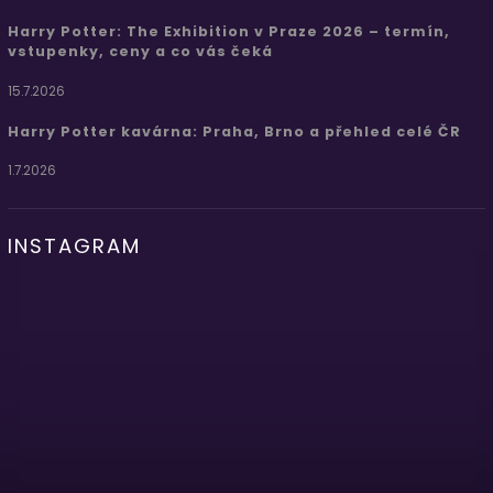
Harry Potter: The Exhibition v Praze 2026 – termín,
vstupenky, ceny a co vás čeká
15.7.2026
Harry Potter kavárna: Praha, Brno a přehled celé ČR
1.7.2026
INSTAGRAM