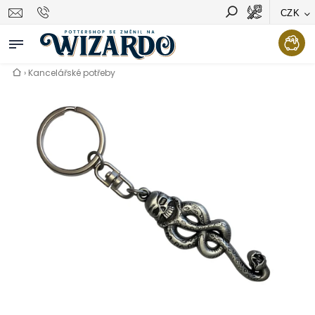
CZK
Vyhledávání
Hledat
›
Kancelářské potřeby