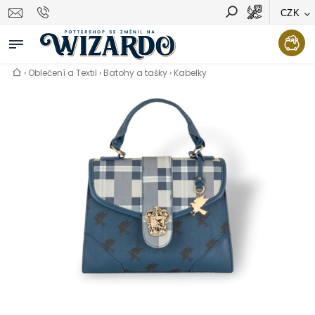
CZK
Vyhledávání
Hledat
›
Oblečení a Textil
›
Batohy a tašky
›
Kabelky