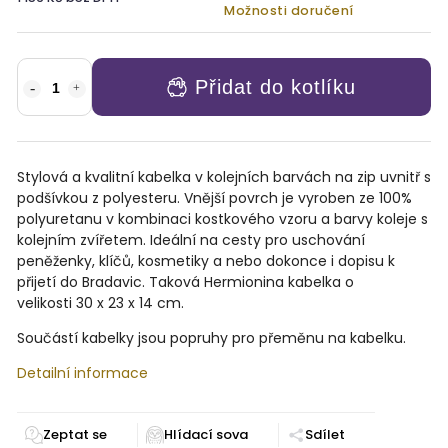
Možnosti doručení
Přidat do kotlíku
Stylová a kvalitní kabelka v kolejních barvách na zip uvnitř s
podšívkou z polyesteru. Vnější povrch je vyroben ze 100%
polyuretanu v kombinaci kostkového vzoru a barvy koleje s
kolejním zvířetem. Ideální na cesty pro uschování
peněženky, klíčů, kosmetiky a nebo dokonce i dopisu k
přijetí do Bradavic. Taková Hermionina kabelka o
velikosti 30
x 23 x 14 cm.
Součástí kabelky jsou popruhy pro přeměnu na kabelku.
Detailní informace
Zeptat se
Sdílet