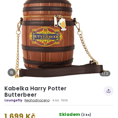
1 / 2
Kabelka Harry Potter
Butterbeer
Loungefly
Neohodnoceno
Kód:
7955
Skladem
1 699 Kč
(3 ks)