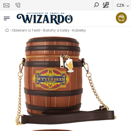
CZK
Vyhledávání
Hledat
›
Oblečení a Textil
›
Batohy a tašky
›
Kabelky