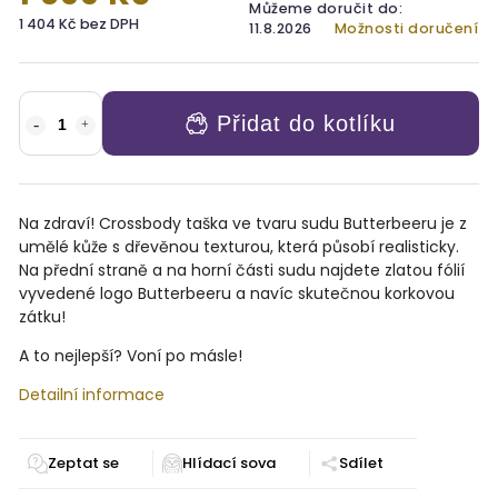
Můžeme doručit do:
1 404 Kč bez DPH
11.8.2026
Možnosti doručení
Přidat do kotlíku
Na zdraví! Crossbody taška ve tvaru sudu Butterbeeru je z
umělé kůže s dřevěnou texturou, která působí realisticky.
Na přední straně a na horní části sudu najdete zlatou fólií
vyvedené logo Butterbeeru a navíc skutečnou korkovou
zátku!
A to nejlepší? Voní po másle!
Detailní informace
Zeptat se
Sdílet