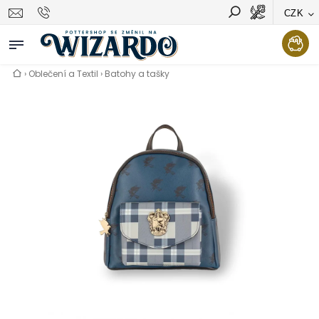
CZK
Vyhledávání
Hledat
›
Oblečení a Textil
›
Batohy a tašky