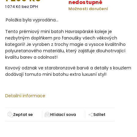
nedostupné
1 074 Kč bez DPH
Možnosti doručení
Položka byla vyprodána…
Tento prémiový mini batoh Havraspárské koleje je
nezbytným doplňkem pro fanoušky všech věkových
kategorií! Je vyroben z trochy magie a vysoce kvalitního
polyuretanového materiálu, který zajišťuje dlouhotrvající
kvalitu barev a odolnost!
Kovový odznak ve starobronzové barvě a detaily s kouzlem
dodávají tomuto mini batohu extra luxusní styl!
Detailní informace
Zeptat se
Sdílet