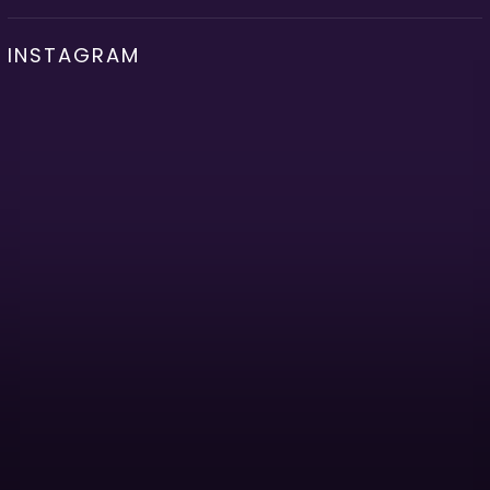
INSTAGRAM