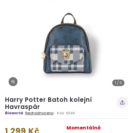
1 / 3
Harry Potter Batoh kolejní
Havraspár
Bioworld
Neohodnoceno
Kód:
6589
Momentálně
1 299 Kč