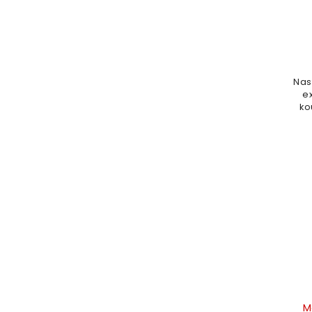
Nas
e
ko
M