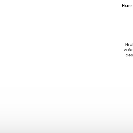
Harr
Hra
vaše
ces