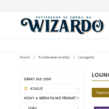
Domů
/
Prodávané značky
/
Loungefly
LOUN
DÁRKY DLE CENY
KOLEJE
Doporuč
HŮLKY A SBĚRATELSKÉ PŘEDMĚTY
Hůlky