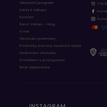
Věrnostní program
770 3
Dárky k nákupu
Pott
Kontakt
Pott
Denní Věštec – Blog
O nás
Obchodní podmínky
Podmínky ochrany osobních údajů
Hodnocení obchodu
Prohlášení o přístupnosti
Moje objednávka
INSTAGRAM