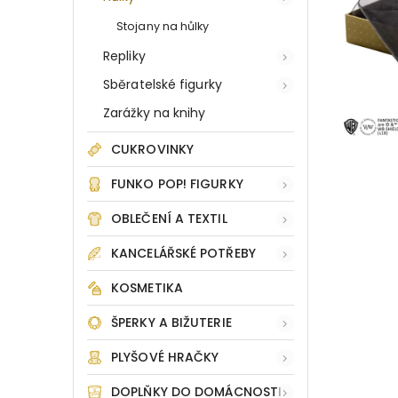
Stojany na hůlky
Repliky
Sběratelské figurky
Zarážky na knihy
CUKROVINKY
FUNKO POP! FIGURKY
OBLEČENÍ A TEXTIL
KANCELÁŘSKÉ POTŘEBY
KOSMETIKA
ŠPERKY A BIŽUTERIE
PLYŠOVÉ HRAČKY
DOPLŇKY DO DOMÁCNOSTI