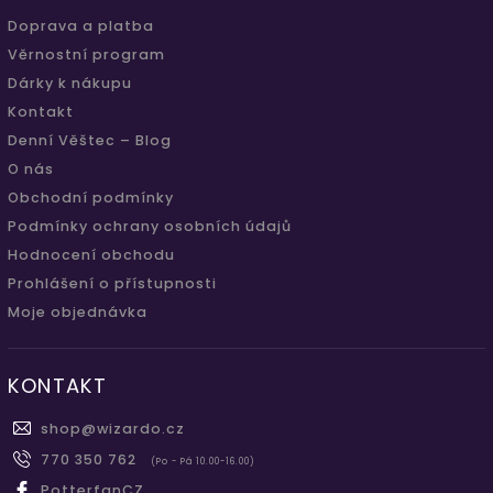
Doprava a platba
Věrnostní program
Dárky k nákupu
Kontakt
Denní Věštec – Blog
O nás
Obchodní podmínky
Podmínky ochrany osobních údajů
Hodnocení obchodu
Prohlášení o přístupnosti
Moje objednávka
KONTAKT
shop
@
wizardo.cz
770 350 762
(Po - Pá 10.00-16.00)
PotterfanCZ