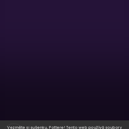
Sledovat na Instagramu
Vezměte si sušenku, Pottere! Tento web používá soubory