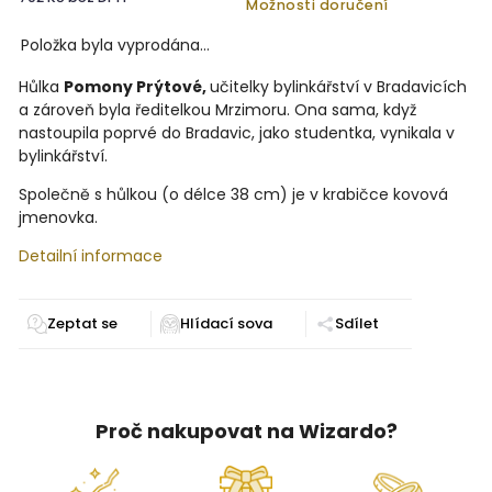
Možnosti doručení
Položka byla vyprodána…
Hůlka
Pomony Prýtové,
učitelky bylinkářství v Bradavicích
a zároveň byla ředitelkou Mrzimoru. Ona sama, když
nastoupila poprvé do Bradavic, jako studentka, vynikala v
bylinkářství.
Společně s hůlkou (o délce 38 cm) je v krabičce kovová
jmenovka.
Detailní informace
Zeptat se
Sdílet
Proč nakupovat na Wizardo?