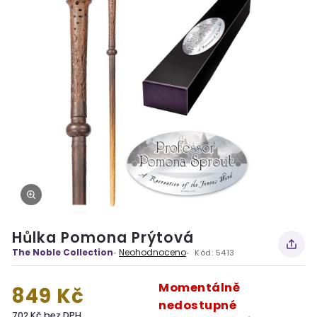
Hůlka Pomona Prýtová
The Noble Collection
Neohodnoceno
Kód:
5413
Momentálně
849 Kč
nedostupné
702 Kč bez DPH