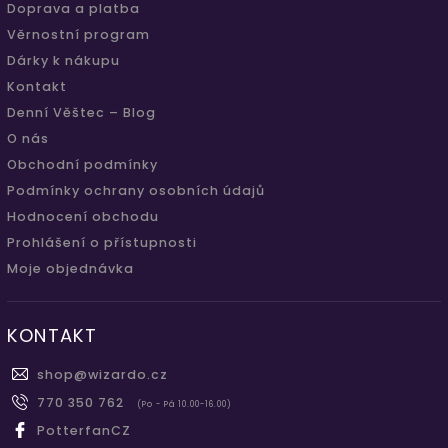
Doprava a platba
Věrnostní program
Dárky k nákupu
Kontakt
Denní Věštec – Blog
O nás
Obchodní podmínky
Podmínky ochrany osobních údajů
Hodnocení obchodu
Prohlášení o přístupnosti
Moje objednávka
KONTAKT
shop
@
wizardo.cz
770 350 762
(Po - Pá 10.00-16.00)
PotterfanCZ