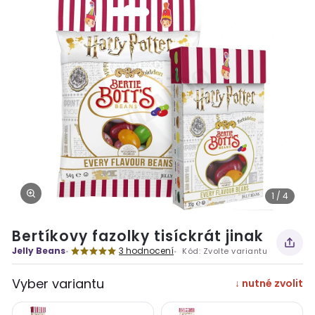
1 / 4
Bertíkovy fazolky tisíckrát jinak
Jelly Beans
3 hodnocení
Kód:
Zvolte variantu
Vyber variantu
↓ nutné zvolit