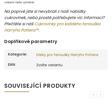
vrácení nebo výměně.
Na poprvé jste si nevybrali z naší nabídky
cukrovinek, nebo prostě potřebujete víc informací?
Přečtěte si náš
Cukrovinky pro každého fanouška
Harryho Pottera™
.
Doplňkové parametry
Kategorie
:
Dárky pro fanoušky Harryho Pottera
EAN
:
Zvolte variantu
SOUVISEJÍCÍ PRODUKTY
Previous
Next