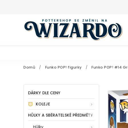
Domů
/
Funko POP! figurky
/
Funko POP! #14 Gr
DÁRKY DLE CENY
KOLEJE
HŮLKY A SBĚRATELSKÉ PŘEDMĚTY
Hůlky