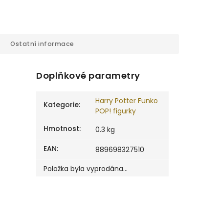
Ostatní informace
Doplňkové parametry
Harry Potter Funko
Kategorie
:
POP! figurky
Hmotnost
:
0.3 kg
EAN
:
889698327510
Položka byla vyprodána…