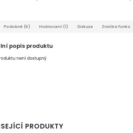
Podobné (6)
Hodnocení (1)
Diskuze
Značka
Funko
lní popis produktu
produktu není dostupný
ISEJÍCÍ PRODUKTY