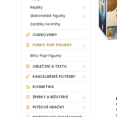
Repliky
Sběratelské figurky
Zarážky na knihy
CUKROVINKY
FUNKO POP! FIGURKY
Bitty Pop! Figurky
OBLEČENÍ A TEXTIL
KANCELÁŘSKÉ POTŘEBY
KOSMETIKA
ŠPERKY A BIŽUTERIE
PLYŠOVÉ HRAČKY