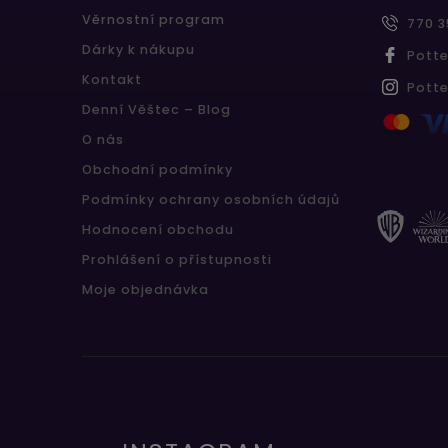
Věrnostní program
770 3
Dárky k nákupu
Pott
Kontakt
Pott
Denní Věštec – Blog
O nás
Obchodní podmínky
Podmínky ochrany osobních údajů
Hodnocení obchodu
Prohlášení o přístupnosti
Moje objednávka