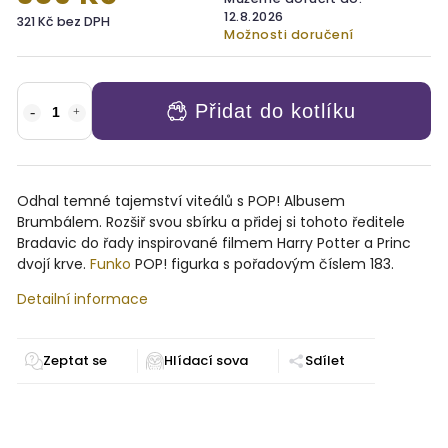
12.8.2026
321 Kč bez DPH
Možnosti doručení
Přidat do kotlíku
Odhal temné tajemství viteálů s POP! Albusem
Brumbálem. Rozšiř svou sbírku a přidej si tohoto ředitele
Bradavic do řady inspirované filmem Harry Potter a Princ
dvojí krve.
Funko
POP! figurka s pořadovým číslem 183.
Detailní informace
Zeptat se
Sdílet