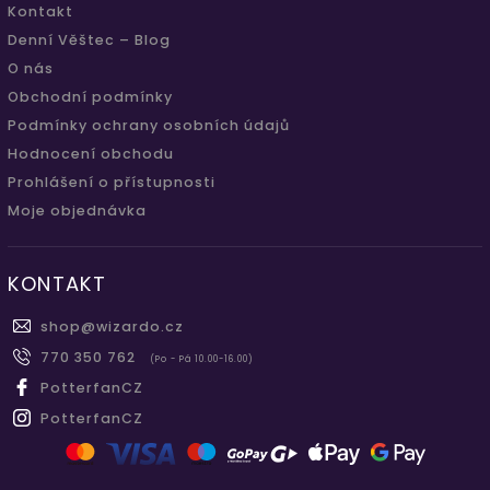
Kontakt
Denní Věštec – Blog
O nás
Obchodní podmínky
Podmínky ochrany osobních údajů
Hodnocení obchodu
Prohlášení o přístupnosti
Moje objednávka
KONTAKT
shop
@
wizardo.cz
770 350 762
(Po - Pá 10.00-16.00)
PotterfanCZ
PotterfanCZ