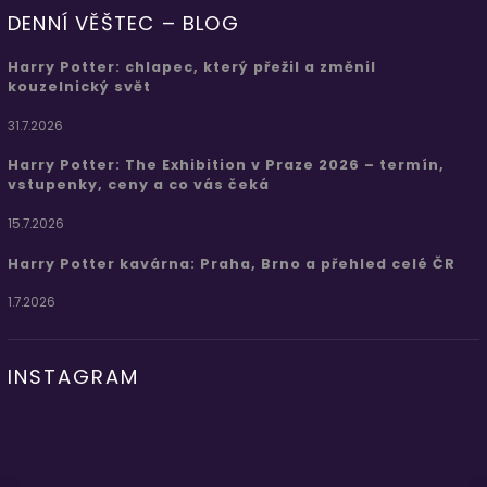
DENNÍ VĚŠTEC – BLOG
Harry Potter: chlapec, který přežil a změnil
kouzelnický svět
31.7.2026
Harry Potter: The Exhibition v Praze 2026 – termín,
vstupenky, ceny a co vás čeká
15.7.2026
Harry Potter kavárna: Praha, Brno a přehled celé ČR
1.7.2026
INSTAGRAM