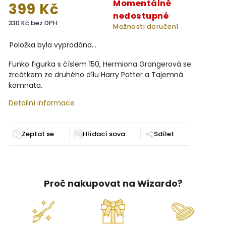
Momentálně
399 Kč
nedostupné
330 Kč bez DPH
Možnosti doručení
Položka byla vyprodána…
Funko figurka s číslem 150, Hermiona Grangerová se
zrcátkem ze druhého dílu Harry Potter a Tajemná
komnata.
Detailní informace
Zeptat se
Sdílet
Proč nakupovat na Wizardo?