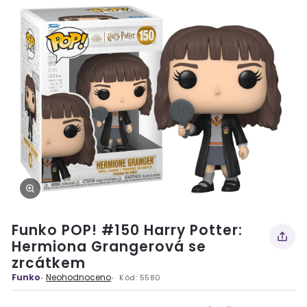
Funko POP! #150 Harry Potter:
Hermiona Grangerová se
zrcátkem
Funko
Neohodnoceno
Kód:
5580