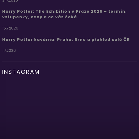
31.7.2026
Harry Potter: The Exhibition v Praze 2026 – termín,
vstupenky, ceny a co vás čeká
15.7.2026
Harry Potter kavárna: Praha, Brno a přehled celé ČR
1.7.2026
INSTAGRAM