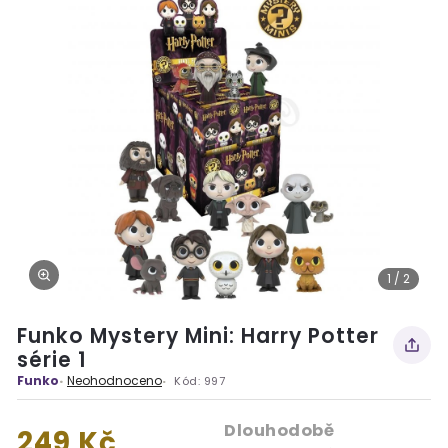
1 / 2
Funko Mystery Mini: Harry Potter
série 1
Funko
Neohodnoceno
Kód:
997
Dlouhodobě
249 Kč