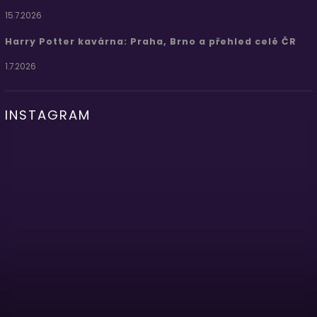
15.7.2026
Harry Potter kavárna: Praha, Brno a přehled celé ČR
1.7.2026
INSTAGRAM