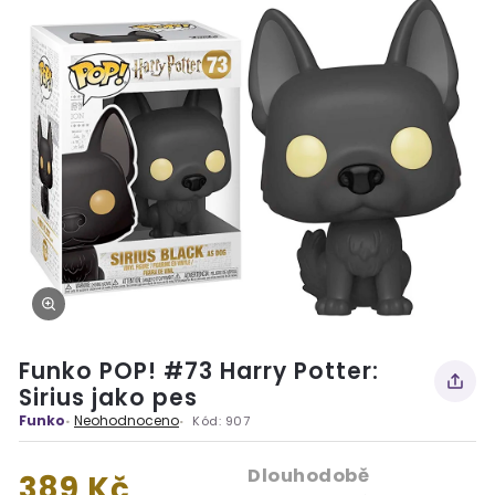
Funko POP! #73 Harry Potter:
Sirius jako pes
Funko
Neohodnoceno
Kód:
907
Dlouhodobě
389 Kč