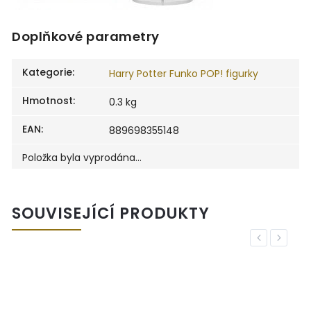
Doplňkové parametry
Kategorie
:
Harry Potter Funko POP! figurky
Hmotnost
:
0.3 kg
EAN
:
889698355148
Položka byla vyprodána…
SOUVISEJÍCÍ PRODUKTY
Previous
Next