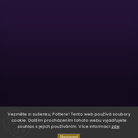
Sledovat na Instagramu
Vezměte si sušenku, Pottere! Tento web používá soubory
cookie. Dalším procházením tohoto webu vyjadřujete
souhlas s jejich používáním. Více informací
zde
.
Copyright 2026
Wizardo
. Všechna práva vyhrazena.
Nastavení