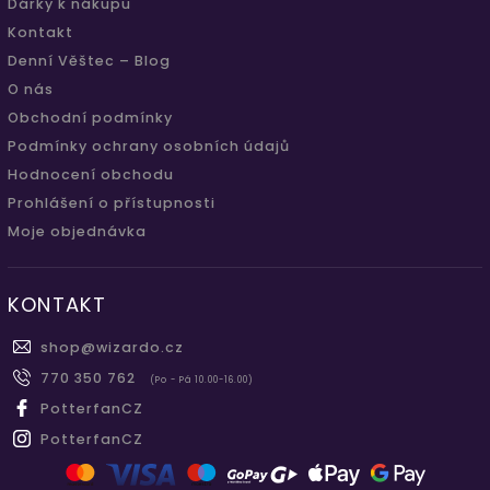
Dárky k nákupu
Kontakt
Denní Věštec – Blog
O nás
Obchodní podmínky
Podmínky ochrany osobních údajů
Hodnocení obchodu
Prohlášení o přístupnosti
Moje objednávka
KONTAKT
shop
@
wizardo.cz
770 350 762
(Po - Pá 10.00-16.00)
PotterfanCZ
PotterfanCZ