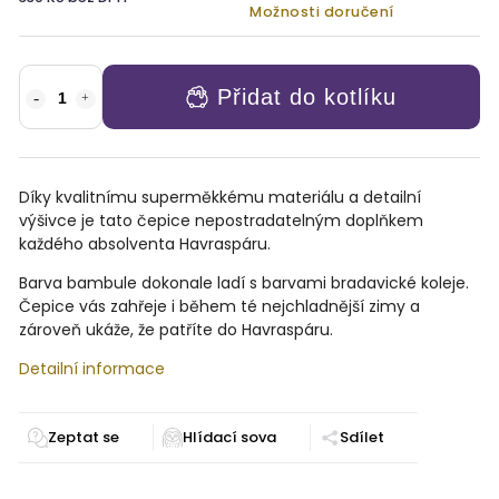
Možnosti doručení
Přidat do kotlíku
Díky kvalitnímu superměkkému materiálu a detailní
výšivce je tato čepice nepostradatelným doplňkem
každého absolventa Havraspáru.
Barva bambule dokonale ladí s barvami bradavické koleje.
Čepice vás zahřeje i během té nejchladnější zimy a
zároveň ukáže, že patříte do Havraspáru.
Detailní informace
Zeptat se
Sdílet