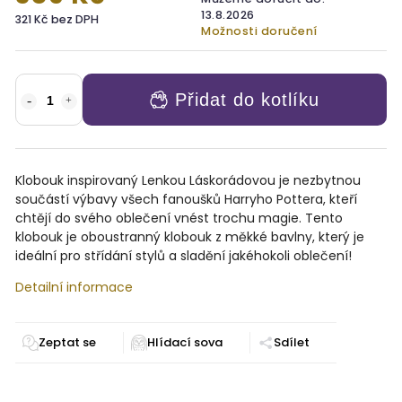
13.8.2026
321 Kč bez DPH
Možnosti doručení
Přidat do kotlíku
Klobouk inspirovaný Lenkou Láskorádovou je nezbytnou
součástí výbavy všech fanoušků Harryho Pottera, kteří
chtějí do svého oblečení vnést trochu magie. Tento
klobouk je oboustranný klobouk z měkké bavlny, který je
ideální pro střídání stylů a sladění jakéhokoli oblečení!
Detailní informace
Zeptat se
Sdílet